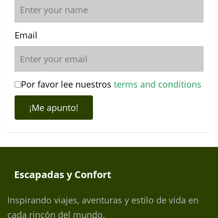
Email
Por favor lee nuestros
terms and conditions
Escapadas y Confort
Inspirando viajes, aventuras y estilo de vida en
cada rincón del mundo.