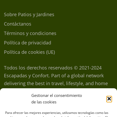
Sobre Patios y Jardines
Contáctanos
Términos y condiciones
Política de privacidad
Política de cookies (UE)
Todos los derechos reservados © 2021-2024
Escapadas y Confort. Part of a global network
delivering the best in travel, lifestyle, and home
inspirations
Gestionar el consentimiento
de las cookies
Para ofrecer las mejores experiencias, utilizamos tecnologías como las